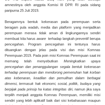
amnestinya oleh anggota Komisi III DPR RI pada sidang
paripurna 25 Juli 2019.
Beragamnya bentuk kekerasan pada perempuan serta
beragam pula wadah, media dan
platform
yang menjadikan
perempuan merasa tidak aman di lingkungannya sendiri
membuat kita harus
aware
terhadap langkah preventif berupa
pencegahan. Program pencegahan ini tentunya harus
dituangkan dengan jelas pada visi dan misi Komnas
Perempuan 2019. Pada poin misi Komnas Perempuan saat ini
memang telah menyebutkan
Meningkatkan upaya
pencegahan dan penanggulangan segala bentuk kekerasan
terhadap perempuan dan mendorong pemenuhan hak korban
atas kebenaran, keadilan dan pemulihan dalam berbagai
dimensi, termasuk hak ekonomi, sosial, politik, budaya yang
berpijak pada prinsip ha katas integritas diri,
namun jika saya
terpilih menjadi anggota Komnas Perempuan, memiliki misi
sendiri yang lebih aplikatif baik dari sisi kebahasaan maupun