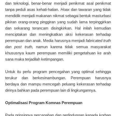
dan teknologi, benar-benar menjadi penikmat asal penikmat
tanpa peduli asas kehati-hatian.
Hoax
dan tawaran yang tidak
mendidik menjadi makanan nikmat sebagai bentuk masturbasi
pikiran orang-orang pinggiran yang sudah lama terpinggirkan
dan sekarang terancam disingkirkan. Hal inilah kemudian
menciptakan dan meningkatkan aksi kekerasan terhadap
perempuan dan anak. Media harusnya menjadi
fabricated truth
dan post truth,
namun karena tidak semua masyarakat
khususnya kaum perempuan memiliki pengetahuan ke arah
sana maka terjadilah ketimpangan.
Untuk itu perlu program pencegahan yang optimal sehingga
terukur dan berkesinambungan. Perempuan harusnya
berdaya dan mampu mencegah peluang kekerasan terhadap
dirinya bahkan pada perempuan lain di lingkungannya.
Optimalisasi Program Komnas Perempuan
Pada prinsipnya percegahan dan perlindungan kepada korban