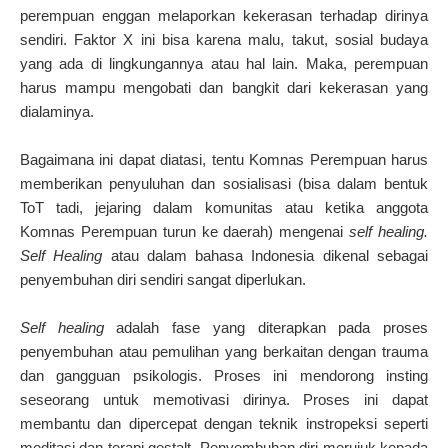
perempuan enggan melaporkan kekerasan terhadap dirinya
sendiri. Faktor X ini bisa karena malu, takut, sosial budaya
yang ada di lingkungannya atau hal lain. Maka, perempuan
harus mampu mengobati dan bangkit dari kekerasan yang
dialaminya.
Bagaimana ini dapat diatasi, tentu Komnas Perempuan harus
memberikan penyuluhan dan sosialisasi (bisa dalam bentuk
ToT tadi, jejaring dalam komunitas atau ketika anggota
Komnas Perempuan turun ke daerah) mengenai
self healing.
Self Healing
atau dalam bahasa Indonesia dikenal sebagai
penyembuhan diri sendiri sangat diperlukan.
Self healing
adalah fase yang diterapkan pada proses
penyembuhan atau pemulihan yang berkaitan dengan trauma
dan gangguan psikologis. Proses ini mendorong insting
seseorang untuk memotivasi dirinya. Proses ini dapat
membantu dan dipercepat dengan teknik instropeksi seperti
meditasi dan terapi gestalt. Penyembuhan diri merujuk kepada