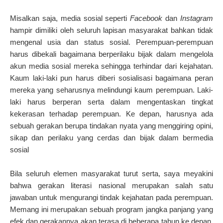
Misalkan saja, media sosial seperti
Facebook
dan
Instagram
hampir dimiliki oleh seluruh lapisan masyarakat bahkan tidak
mengenal usia dan status sosial. Perempuan-perempuan
harus dibekali bagaimana berperilaku bijak dalam mengelola
akun media sosial mereka sehingga terhindar dari kejahatan.
Kaum laki-laki pun harus diberi sosialisasi bagaimana peran
mereka yang seharusnya melindungi kaum perempuan. Laki-
laki harus berperan serta dalam mengentaskan tingkat
kekerasan terhadap perempuan. Ke depan, harusnya ada
sebuah gerakan berupa tindakan nyata yang menggiring opini,
sikap dan perilaku yang cerdas dan bijak dalam bermedia
sosial
Bila seluruh elemen masyarakat turut serta, saya meyakini
bahwa gerakan literasi nasional merupakan salah satu
jawaban untuk mengurangi tindak kejahatan pada perempuan.
Memang ini merupakan sebuah program jangka panjang yang
efek dan gerakannya akan terasa di beberapa tahun ke depan,