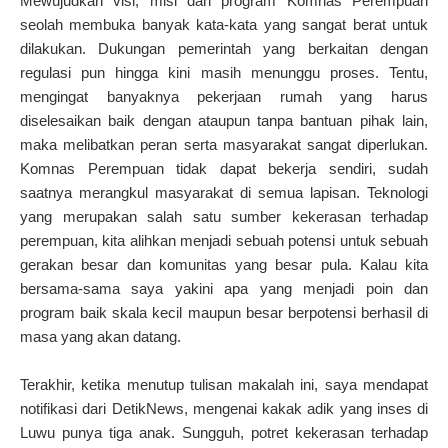
Mewujudkan visi, misi dan program Komnas Perempuan
seolah membuka banyak kata-kata yang sangat berat untuk
dilakukan. Dukungan pemerintah yang berkaitan dengan
regulasi pun hingga kini masih menunggu proses. Tentu,
mengingat banyaknya pekerjaan rumah yang harus
diselesaikan baik dengan ataupun tanpa bantuan pihak lain,
maka melibatkan peran serta masyarakat sangat diperlukan.
Komnas Perempuan tidak dapat bekerja sendiri, sudah
saatnya merangkul masyarakat di semua lapisan. Teknologi
yang merupakan salah satu sumber kekerasan terhadap
perempuan, kita alihkan menjadi sebuah potensi untuk sebuah
gerakan besar dan komunitas yang besar pula. Kalau kita
bersama-sama saya yakini apa yang menjadi poin dan
program baik skala kecil maupun besar berpotensi berhasil di
masa yang akan datang.
Terakhir, ketika menutup tulisan makalah ini, saya mendapat
notifikasi dari DetikNews, mengenai kakak adik yang inses di
Luwu punya tiga anak. Sungguh, potret kekerasan terhadap