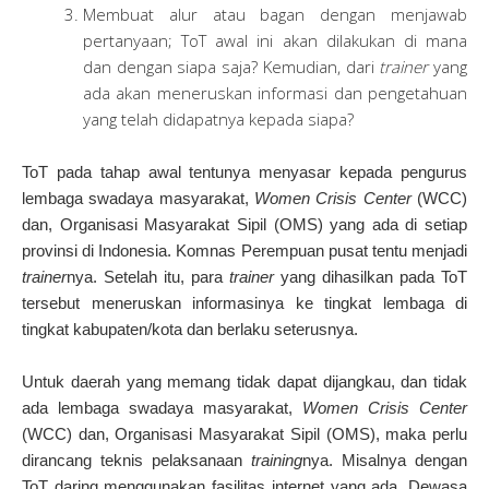
Membuat alur atau bagan dengan menjawab
pertanyaan; ToT awal ini akan dilakukan di mana
dan dengan siapa saja? Kemudian, dari
trainer
yang
ada akan meneruskan informasi dan pengetahuan
yang telah didapatnya kepada siapa?
ToT pada tahap awal tentunya menyasar kepada pengurus
lembaga swadaya masyarakat,
Women Crisis Center
(WCC)
dan, Organisasi Masyarakat Sipil (OMS) yang ada di setiap
provinsi di Indonesia. Komnas Perempuan pusat tentu menjadi
trainer
nya. Setelah itu, para
trainer
yang dihasilkan pada ToT
tersebut meneruskan informasinya ke tingkat lembaga di
tingkat kabupaten/kota dan berlaku seterusnya.
Untuk daerah yang memang tidak dapat dijangkau, dan tidak
ada lembaga swadaya masyarakat,
Women Crisis Center
(WCC) dan, Organisasi Masyarakat Sipil (OMS), maka perlu
dirancang teknis pelaksanaan
training
nya. Misalnya dengan
ToT daring menggunakan fasilitas internet yang ada. Dewasa