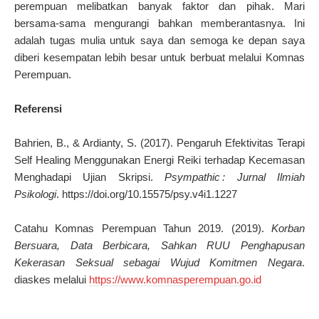
perempuan melibatkan banyak faktor dan pihak. Mari
bersama-sama mengurangi bahkan memberantasnya. Ini
adalah tugas mulia untuk saya dan semoga ke depan saya
diberi kesempatan lebih besar untuk berbuat melalui Komnas
Perempuan.
Referensi
Bahrien, B., & Ardianty, S. (2017). Pengaruh Efektivitas Terapi
Self Healing Menggunakan Energi Reiki terhadap Kecemasan
Menghadapi Ujian Skripsi.
Psympathic : Jurnal Ilmiah
Psikologi
. https://doi.org/10.15575/psy.v4i1.1227
Catahu Komnas Perempuan Tahun 2019. (2019).
Korban
Bersuara, Data Berbicara, Sahkan RUU Penghapusan
Kekerasan Seksual sebagai Wujud Komitmen Negara
.
diaskes melalui
https://www.komnasperempuan.go.id