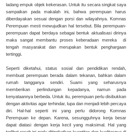
ladang empuk objek kekerasan. Untuk itu secara singkat saya
sampaikan pada makalah ini, bahwa perempuan harus
diberdayakan sesuai dengan porsi dan wilayahnya. Komnas
Perempuan mesti mewujudkan hal tersebut. Bila perempuan-
perempuan dapat berdaya sebagai bentuk aktualisasi dirinya
maka sangat membantu proses keberadaan mereka di
tengah masyarakat dan merupakan bentuk penghargaan
tertinggi.
Seperti diketahui, status sosial dan pendidikan rendah,
membuat perempuan berada dalam tekanan, bahkan dalam
rumah tangganya sendiri. Suami yang seharusnya
memberikan perlindungan kepadanya, namun pada
kenyataannya berbeda. Untuk itu, perempuan perlu disibukkan
dengan aktivitas agar terhindar, lupa dan menjadi lebih percaya
diri. Hal-hal seperti ini yang perlu didorong Komnas
Perempuan ke depan. Karena, sesungguhnya kerja besar
dapat diatasi dengan kerja kecil yang maksimal. Hal yang
terlihat receh ini perlu ditingkatkan kuantitas dan kualitasnya di