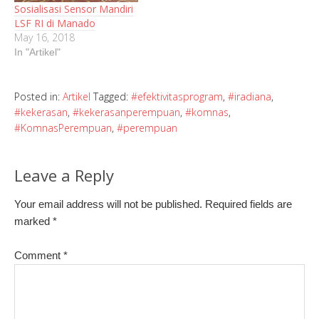
Sosialisasi Sensor Mandiri
LSF RI di Manado
May 16, 2018
In "Artikel"
Posted in:
Artikel
Tagged:
#efektivitasprogram
,
#iradiana
,
#kekerasan
,
#kekerasanperempuan
,
#komnas
,
#KomnasPerempuan
,
#perempuan
Leave a Reply
Your email address will not be published.
Required fields are
marked
*
Comment
*