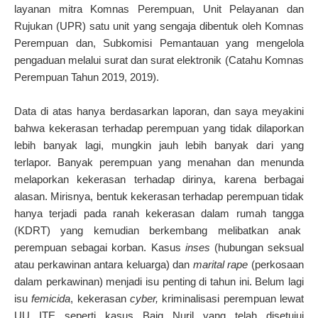
layanan mitra Komnas Perempuan, Unit Pelayanan dan
Rujukan (UPR) satu unit yang sengaja dibentuk oleh Komnas
Perempuan dan, Subkomisi Pemantauan yang mengelola
pengaduan melalui surat dan surat elektronik (Catahu Komnas
Perempuan Tahun 2019, 2019).
Data di atas hanya berdasarkan laporan, dan saya meyakini
bahwa kekerasan terhadap perempuan yang tidak dilaporkan
lebih banyak lagi, mungkin jauh lebih banyak dari yang
terlapor. Banyak perempuan yang menahan dan menunda
melaporkan kekerasan terhadap dirinya, karena berbagai
alasan. Mirisnya, bentuk kekerasan terhadap perempuan tidak
hanya terjadi pada ranah kekerasan dalam rumah tangga
(KDRT) yang kemudian berkembang melibatkan anak
perempuan sebagai korban. Kasus
inses
(hubungan seksual
atau perkawinan antara keluarga) dan
marital rape
(perkosaan
dalam perkawinan) menjadi isu penting di tahun ini. Belum lagi
isu
femicida
, kekerasan
cyber,
kriminalisasi perempuan lewat
UU ITE seperti kasus Baiq Nuril yang telah disetujui