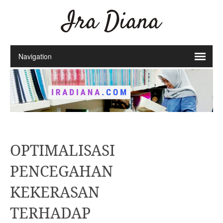
Ira Diana
OPTIMALISASI
PENCEGAHAN
KEKERASAN
TERHADAP