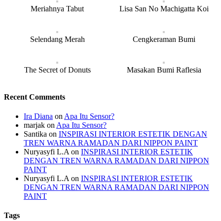
Meriahnya Tabut
Lisa San No Machigatta Koi
Selendang Merah
Cengkeraman Bumi
The Secret of Donuts
Masakan Bumi Raflesia
Recent Comments
Ira Diana
on
Apa Itu Sensor?
marjak
on
Apa Itu Sensor?
Santika
on
INSPIRASI INTERIOR ESTETIK DENGAN
TREN WARNA RAMADAN DARI NIPPON PAINT
Nuryasyfi L.A
on
INSPIRASI INTERIOR ESTETIK
DENGAN TREN WARNA RAMADAN DARI NIPPON
PAINT
Nuryasyfi L.A
on
INSPIRASI INTERIOR ESTETIK
DENGAN TREN WARNA RAMADAN DARI NIPPON
PAINT
Tags