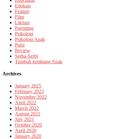
Education
Edukasi
Feature
Film
Literasi
Parenting
Psikologi
Psikologi Anak
Puisi
Review
Serba-Serbi
Tumbuh kembang Anak
Archives
January 2025
February 2023
November 2022
April 2022
March 2022
August 2021
July 2021
October 2020
April 2020
January 2020