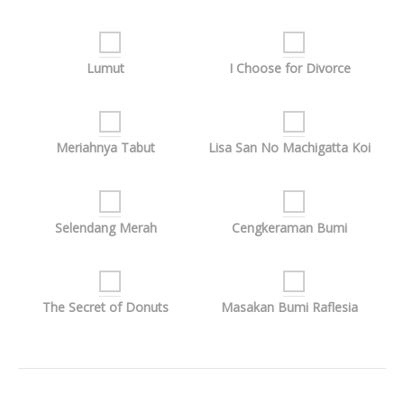
Lumut
I Choose for Divorce
Meriahnya Tabut
Lisa San No Machigatta Koi
Selendang Merah
Cengkeraman Bumi
The Secret of Donuts
Masakan Bumi Raflesia