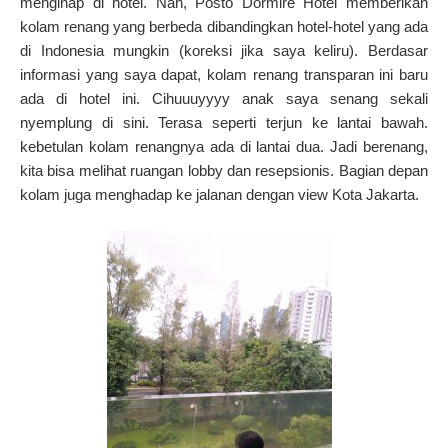
menginap di hotel.
Nah, Posto Dormire Hotel memberikan
kolam renang yang berbeda dibandingkan hotel-hotel yang ada
di Indonesia mungkin (koreksi jika saya keliru).
Berdasar
informasi yang saya dapat, kolam renang transparan ini baru
ada di hotel ini.
Cihuuuyyyy anak saya senang sekali
nyemplung di sini.
Terasa seperti terjun ke lantai bawah.
kebetulan kolam renangnya ada di lantai dua.
Jadi berenang,
kita bisa melihat ruangan lobby dan resepsionis.
Bagian depan
kolam juga menghadap ke jalanan dengan view Kota Jakarta.