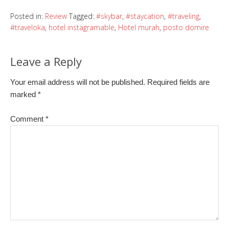
Posted in:
Review
Tagged:
#skybar
,
#staycation
,
#traveling
,
#traveloka
,
hotel instagramable
,
Hotel murah
,
posto domire
Leave a Reply
Your email address will not be published.
Required fields are
marked
*
Comment
*