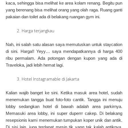
kaca, sehingga bisa melihat ke area kolam renang.
Begitu pun
yang berenang bisa melihat orang yang olah raga.
Ruang ganti
pakaian dan toilet ada di belakang ruangan gym ini.
Harga terjangkau
Nah, ini salah satu alasan saya memutuskan untuk staycation
di sini.
Harga!!
Yeyy… saya mendapatkannya di harga 400
ribu permalam.
Ada potongan dengan kupon yang ada di
Traveloka, jadi lebih hemat lagi.
Hotel Instagramable di Jakarta
Kalian wajib banget ke sini.
Ketika masuk area hotel, sudah
menemukan tangga buat foto-foto cantik.
Tangga ini menuju
lobby sedangkan hotel di bawah adalah area parkirnya.
Memasuki area lobby, ini super duperrr cakep.
Di belakang
resepsionis kami menemukan tumpukan koper unik dan antik.
Di sisi lain, juga terdapat mesin tik yang tak kalah antiknya.