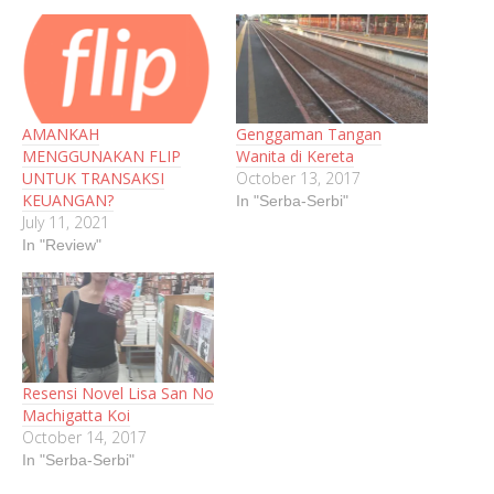
AMANKAH
Genggaman Tangan
MENGGUNAKAN FLIP
Wanita di Kereta
UNTUK TRANSAKSI
October 13, 2017
KEUANGAN?
In "Serba-Serbi"
July 11, 2021
In "Review"
Resensi Novel Lisa San No
Machigatta Koi
October 14, 2017
In "Serba-Serbi"