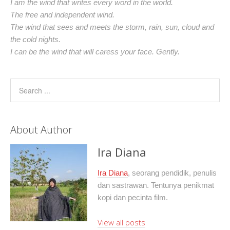
I am the wind that writes every word in the world.
The free and independent wind.
The wind that sees and meets the storm, rain, sun, cloud and
the cold nights.
I can be the wind that will caress your face. Gently.
About Author
Ira Diana
Ira Diana
, seorang pendidik, penulis
dan sastrawan. Tentunya penikmat
kopi dan pecinta film.
View all posts