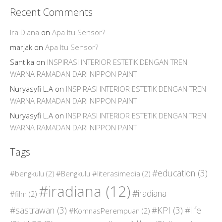
Recent Comments
Ira Diana
on
Apa Itu Sensor?
marjak
on
Apa Itu Sensor?
Santika
on
INSPIRASI INTERIOR ESTETIK DENGAN TREN
WARNA RAMADAN DARI NIPPON PAINT
Nuryasyfi L.A
on
INSPIRASI INTERIOR ESTETIK DENGAN TREN
WARNA RAMADAN DARI NIPPON PAINT
Nuryasyfi L.A
on
INSPIRASI INTERIOR ESTETIK DENGAN TREN
WARNA RAMADAN DARI NIPPON PAINT
Tags
#education
(3)
#bengkulu
(2)
#Bengkulu #literasimedia
(2)
#iradiana
(12)
#iradiana
#film
(2)
#sastrawan
(3)
#KPI
(3)
#life
#KomnasPerempuan
(2)